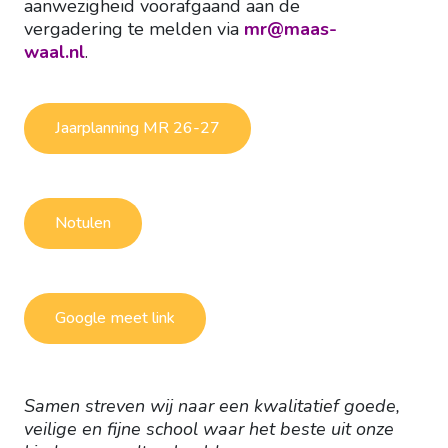
aanwezigheid voorafgaand aan de
vergadering te melden via
mr@maas-
waal.nl
.
Jaarplanning MR 26-27
Notulen
Google meet link
Samen streven wij naar een kwalitatief goede,
veilige en fijne school waar het beste uit onze