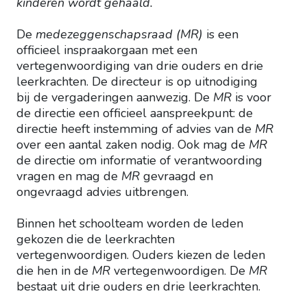
kinderen wordt gehaald.
De
medezeggenschapsraad
(MR)
is een
officieel inspraakorgaan met een
vertegenwoordiging van drie ouders en drie
leerkrachten. De directeur is op uitnodiging
bij de vergaderingen aanwezig. De
MR
is voor
de directie een officieel aanspreekpunt: de
directie heeft instemming of advies van de
MR
over een aantal zaken nodig. Ook mag de
MR
de directie om informatie of verantwoording
vragen en mag de
MR
gevraagd en
ongevraagd advies uitbrengen.
Binnen het schoolteam worden de leden
gekozen die de leerkrachten
vertegenwoordigen. Ouders kiezen de leden
die hen in de
MR
vertegenwoordigen. De
MR
bestaat uit drie ouders en drie leerkrachten.