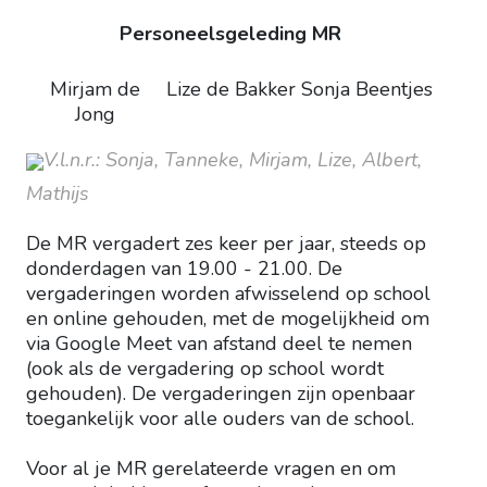
Personeelsgeleding MR
Mirjam de
Lize de Bakker
Sonja Beentjes
Jong
V.l.n.r.: Sonja, Tanneke, Mirjam, Lize, Albert,
Mathijs
De MR vergadert zes keer per jaar, steeds op
donderdagen van 19.00 - 21.00. De
vergaderingen worden afwisselend op school
en online gehouden, met de mogelijkheid om
via Google Meet van afstand deel te nemen
(ook als de vergadering op school wordt
gehouden). De vergaderingen zijn openbaar
toegankelijk voor alle ouders van de school.
Voor al je MR gerelateerde vragen en om