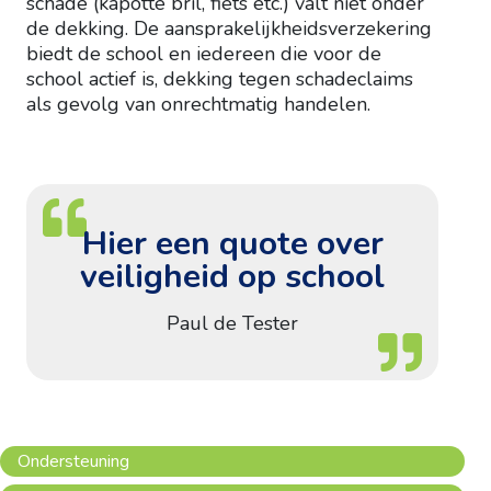
schade (kapotte bril, fiets etc.) valt niet onder
de dekking. De aansprakelijkheidsverzekering
biedt de school en iedereen die voor de
school actief is, dekking tegen schadeclaims
als gevolg van onrechtmatig handelen.
Hier een quote over
veiligheid op school
Paul de Tester
Ondersteuning