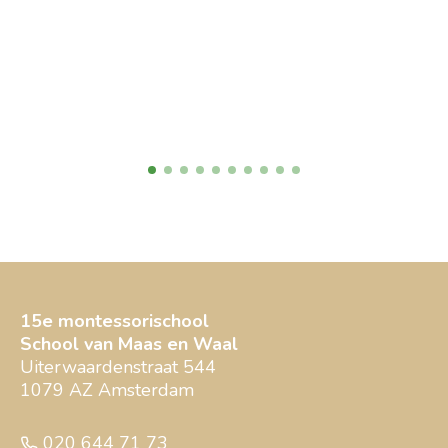
15e montessorischool
School van Maas en Waal
Uiterwaardenstraat 544
1079 AZ Amsterdam
020 644 71 73