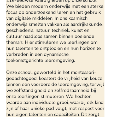
21e-eeuwse vaardigheden op onze school.
We bieden modern onderwijs met een sterke
focus op onderzoekend leren en het gebruik
van digitale middelen. In ons kosmisch
onderwijs smelten vakken als aardrijkskunde,
geschiedenis, natuur, techniek, kunst en
cultuur naadloos samen binnen boeiende
thema's. Hier stimuleren we leerlingen om
hun talenten te ontplooien en hun horizon te
verbreden in een dynamische,
toekomstgerichte leeromgeving.
Onze school, geworteld in het montessori-
gedachtegoed, koestert de vrijheid van keuze
binnen een voorbereide leeromgeving, terwijl
we zelfstandigheid en zelfredzaamheid bij
onze leerlingen stimuleren. We hechten
waarde aan individuele groei, waarbij elk kind
zijn of haar unieke pad volgt, met respect voor
hun eigen talenten en capaciteiten. Dit zorgt