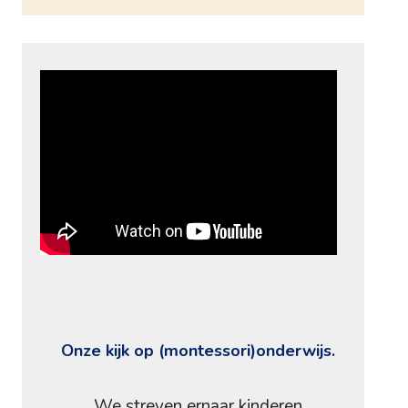
Onze kijk op (montessori)onderwijs.
We streven ernaar kinderen