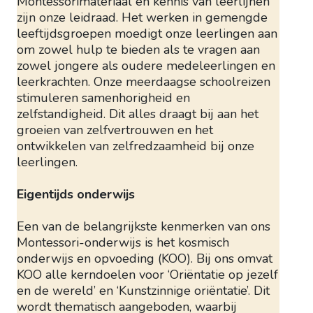
Montessorimateriaal en kennis van leerlijnen
zijn onze leidraad. Het werken in gemengde
leeftijdsgroepen moedigt onze leerlingen aan
om zowel hulp te bieden als te vragen aan
zowel jongere als oudere medeleerlingen en
leerkrachten. Onze meerdaagse schoolreizen
stimuleren samenhorigheid en
zelfstandigheid. Dit alles draagt bij aan het
groeien van zelfvertrouwen en het
ontwikkelen van zelfredzaamheid bij onze
leerlingen.
Eigentijds onderwijs
Een van de belangrijkste kenmerken van ons
Montessori-onderwijs is het kosmisch
onderwijs en opvoeding (KOO). Bij ons omvat
KOO alle kerndoelen voor ‘Oriëntatie op jezelf
en de wereld’ en ‘Kunstzinnige oriëntatie’. Dit
wordt thematisch aangeboden, waarbij