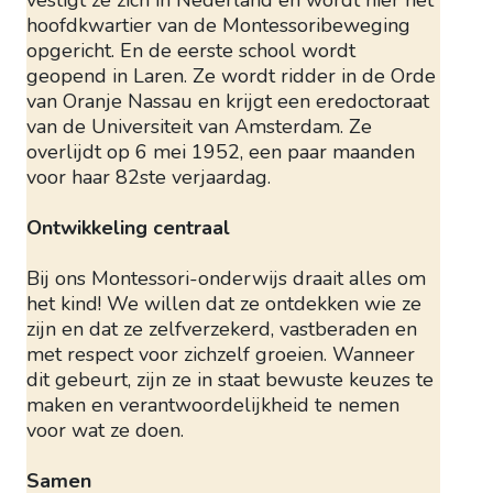
vestigt ze zich in Nederland en wordt hier het
hoofdkwartier van de Montessoribeweging
opgericht. En de eerste school wordt
geopend in Laren. Ze wordt ridder in de Orde
van Oranje Nassau en krijgt een eredoctoraat
van de Universiteit van Amsterdam. Ze
overlijdt op 6 mei 1952, een paar maanden
voor haar 82ste verjaardag.
Ontwikkeling centraal
Bij ons Montessori-onderwijs draait alles om
het kind! We willen dat ze ontdekken wie ze
zijn en dat ze zelfverzekerd, vastberaden en
met respect voor zichzelf groeien. Wanneer
dit gebeurt, zijn ze in staat bewuste keuzes te
maken en verantwoordelijkheid te nemen
voor wat ze doen.
Samen