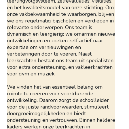
leerlingvolgsysteem, zelfevaluaties, visitaties,
en het kwaliteitsmodel van onze stichting. Om
onze vakbekwaamheid te waarborgen, blijven
we ons regelmatig bijscholen en verdiepen in
relevante onderwerpen. Ons team is
dynamisch en leergierig: we omarmen nieuwe
ontwikkelingen en zoeken zelf actief naar
expertise om vernieuwingen en
verbeteringen door te voeren. Naast
leerkrachten bestaat ons team uit specialisten
voor extra ondersteuning, en vakleerkrachten
voor gym en muziek.
We vinden het van essentieel belang om
ruimte te creëren voor voortdurende
ontwikkeling. Daarom zorgt de schoolleider
voor de juiste randvoorwaarden, stimuleert
doorgroeimogelijkheden en biedt
ondersteuning en vertrouwen. Binnen heldere
kaders werken onze leerkrachten in